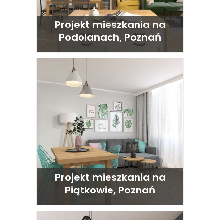
Projekt mieszkania na
Podolanach, Poznań
Projekt mieszkania na
Piątkowie, Poznań