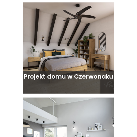
Projekt domu w Czerwonaku