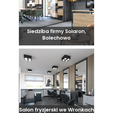
Siedziba firmy Solaron,
Bolechowo
Salon fryzjerski we Wronkach