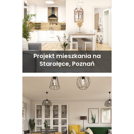
Projekt mieszkania na
Starołęce, Poznań