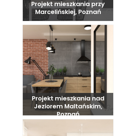
Projekt mieszkania przy
Marcelińskiej, Poznań
Projekt mieszkania nad
Jeziorem Maltańskim,
Poznań