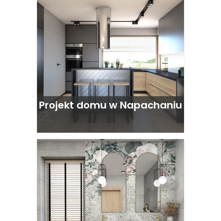
Projekt domu w Napachaniu