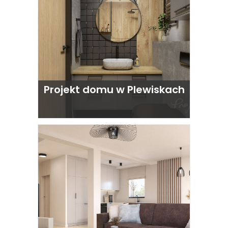
Projekt domu w Plewiskach