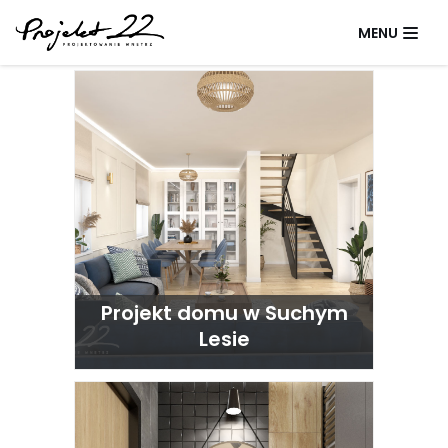
Skip
MENU
to
content
Projekt domu w Suchym
Lesie