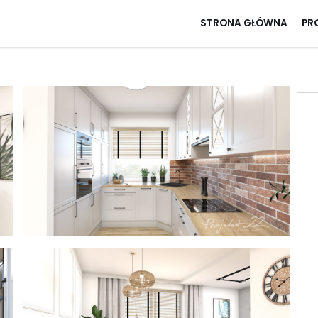
STRONA GŁÓWNA
PR